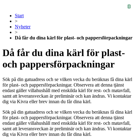
Start
>
Nyheter
>
Då får du dina kärl för plast- och pappersförpackningar
Då får du dina kärl för plast-
och pappersförpackningar
Sök på din gatuadress och se vilken vecka du beräknas få dina kärl
för plast- och pappersförpackningar. Observera att denna tjänst
endast gäller villahushåll med enskilda kärl för rest- och matavfall,
samt att leveransveckan är preliminär och kan ändras. Vi kontaktar
dig via Kivra eller brev innan du får dina kärl.
Sök på din gatuadress och se vilken vecka du beräknas få dina kärl
för plast- och pappersförpackningar. Observera att denna tjänst
endast gäller villahushåll med enskilda kärl för rest- och matavfall,
samt att leveransveckan är preliminär och kan ändras. Vi kontaktar
dig via Kivra eller brev innan du får dina kärl.