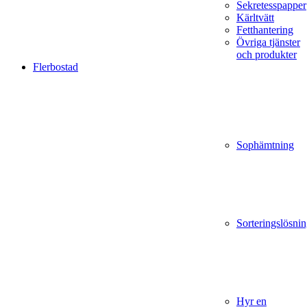
Sekretesspapper
Kärltvätt
Fetthantering
Övriga tjänster
och produkter
Flerbostad
Sophämtning
Sorteringslösnin
Hyr en