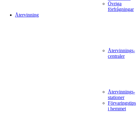
Övriga
förfrågningar
Återvinning
Återvinnings­
centraler
Återvinnings­
stationer
Förvaringstips
i hemmet