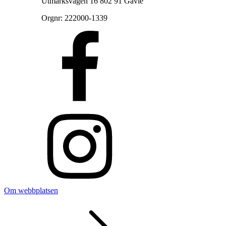
Utmarksvägen 16 802 91 Gävle
Orgnr: 222000-1339
Om webbplatsen