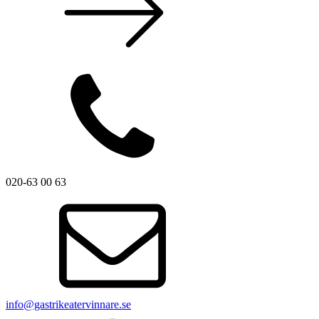
020-63 00 63
info@gastrikeatervinnare.se