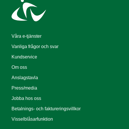
som marktäckning och jordförbättring.
Våra e-tjänster
Vanliga frågor och svar
Kundservice
Om oss
Anslagstavla
Press/media
Jobba hos oss
Betalnings- och faktureringsvillkor
Visselblåsarfunktion