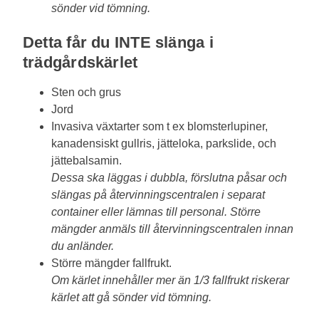
sönder vid tömning.
Detta får du INTE slänga i
trädgårdskärlet
Sten och grus
Jord
Invasiva växtarter som t ex blomsterlupiner,
kanadensiskt gullris, jätteloka, parkslide, och
jättebalsamin.
Dessa ska läggas i dubbla, förslutna påsar och
slängas på återvinningscentralen i separat
container eller lämnas till personal. Större
mängder anmäls till återvinningscentralen innan
du anländer.
Större mängder fallfrukt.
Om kärlet innehåller mer än 1/3 fallfrukt riskerar
kärlet att gå sönder vid tömning.