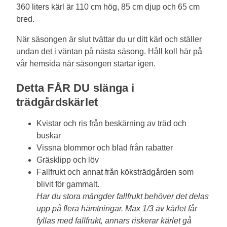
360 liters kärl är 110 cm hög, 85 cm djup och 65 cm
bred.
När säsongen är slut tvättar du ur ditt kärl och ställer
undan det i väntan på nästa säsong. Håll koll här på
vår hemsida när säsongen startar igen.
Detta FÅR DU slänga i
trädgårdskärlet
Kvistar och ris från beskärning av träd och
buskar
Vissna blommor och blad från rabatter
Gräsklipp och löv
Fallfrukt och annat från köksträdgården som
blivit för gammalt.
Har du stora mängder fallfrukt behöver det delas
upp på flera hämtningar. Max 1/3 av kärlet får
fyllas med fallfrukt, annars riskerar kärlet gå