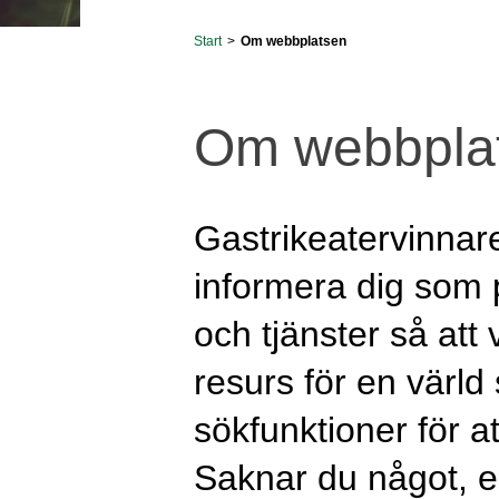
Start
>
Om webbplatsen
Om webbpla
Gastrikeatervinnare
informera dig som 
och tjänster så att 
resurs för en värld
sökfunktioner för 
Saknar du något, el