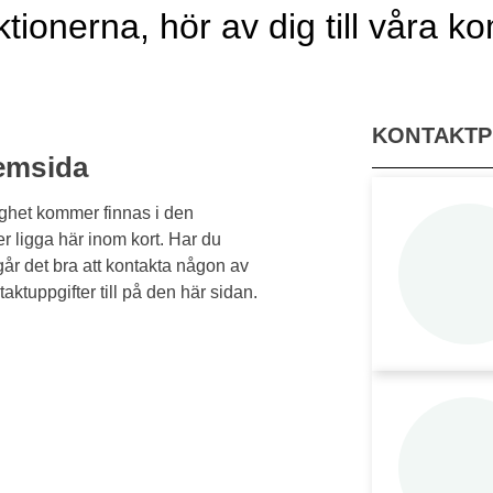
nktionerna, hör av dig till våra 
KONTAKT
hemsida
ighet kommer finnas i den
 ligga här inom kort. Har du
går det bra att kontakta någon av
ktuppgifter till på den här sidan.