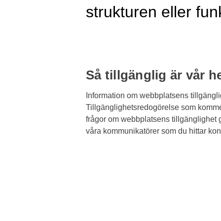
strukturen eller fu
Så tillgänglig är vår 
Information om webbplatsens tillgängl
Tillgänglighets­redogörelse som kommer
frågor om webbplatsens tillgänglighet 
våra kommunikatörer som du hittar konta