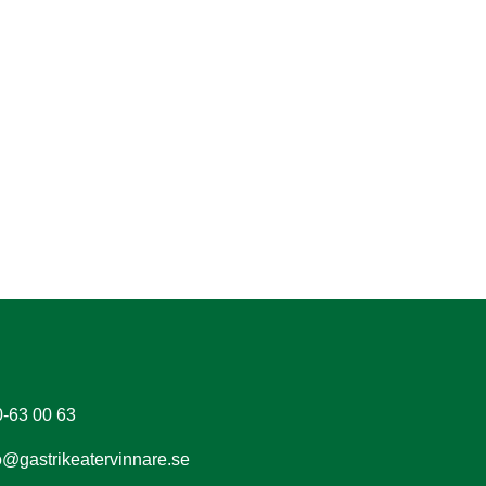
-63 00 63
o@gastrikeatervinnare.se