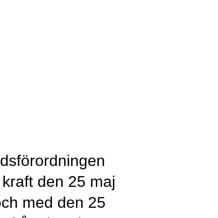
ddsförordningen
 kraft den 25 maj
n och med den 25