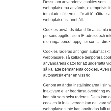
Dessutom använder vi cookies som till
webbplatserna används, exempelvis fr
inmatade söktermer, för att förbättra k
webbplatsens innehåll.
Cookies används ibland för att samla i
personuppgifter, som IP-adress och inf
men inga personuppgifter som är direkt
Cookies raderas antingen automatiskt 
webbläsare, så kallade temporära cooki
användarens dator för att underlätta v
så kallade permanenta cookies. Även 
automatiskt efter en viss tid.
Genom att ändra inställningarna i sin
inaktivare eller begränsa överföring 
kan när som helst raderas. Detta kan 
cookies är inaktiverade kan det vara så
webbplatsen inte kan användas fullt ut