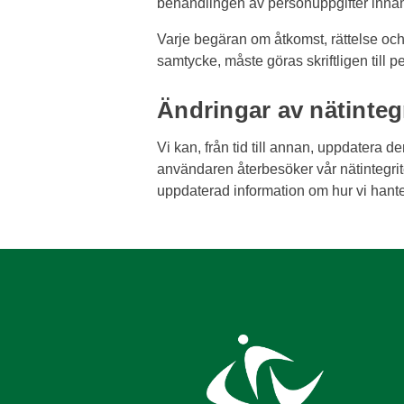
behandlingen av personuppgifter innan
Varje begäran om åtkomst, rättelse och
samtycke, måste göras skriftligen till 
Ändringar av nätinteg
Vi kan, från tid till annan, uppdatera 
användaren återbesöker vår nätintegritet
uppdaterad information om hur vi hanter