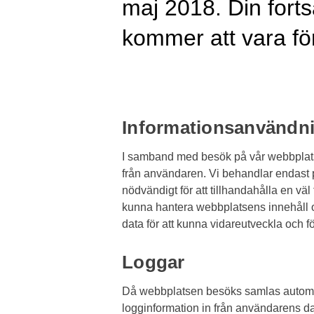
maj 2018. Din fort
kommer att vara fö
Informationsanvändni
I samband med besök på vår webbplats
från användaren. Vi behandlar endast 
nödvändigt för att tillhandahålla en vä
kunna hantera webbplatsens innehåll oc
data för att kunna vidareutveckla och f
Loggar
Då webbplatsen besöks samlas automa
logginformation in från användarens da