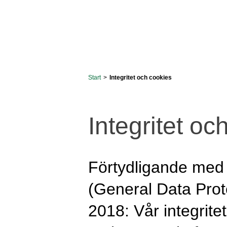
Start
>
Integritet och cookies
Integritet oc
Förtydligande med
(General Data Prot
2018: Vår integrite