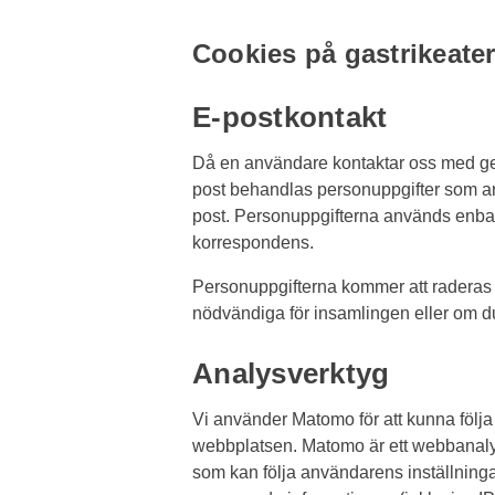
Cookies på gastrikeate
E-postkontakt
Då en användare kontaktar oss med gen
post behandlas personuppgifter som an
post. Personuppgifterna används enbart
korrespondens.
Personuppgifterna kommer att raderas s
nödvändiga för insamlingen eller om du
Analysverktyg
Vi använder Matomo för att kunna följa
webbplatsen. Matomo är ett webbanal
som kan följa användarens inställning