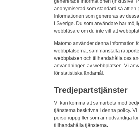
genererade informationen (inklusive IP
anonymiserad som standard så att en pe
Informationen som genereras av dessa 
i Sverige. Du som användare har möjligh
webbläsare om du inte vill att webbplat
Matomo använder denna information fö
webbplatserna, sammanställa rapporte
webbplatsen och tillhandahålla oss and
användningen av webbplatsen. Vi anvä
för statistiska ändamål.
Tredjepartstjänster
Vi kan komma att samarbeta med tredjep
tjänsterna beskrivna i denna policy. V
personuppgifter som är nödvändiga för a
tillhandahålla tjänsterna.