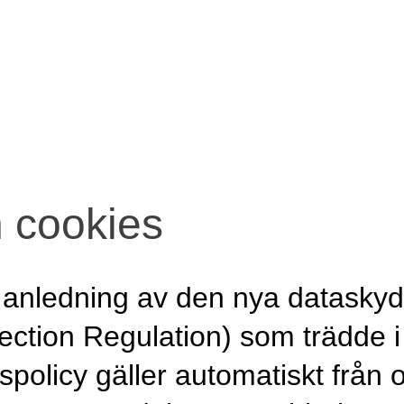
h cookies
 anledning av den nya datasky
ection Regulation) som trädde i
tspolicy gäller automatiskt frå