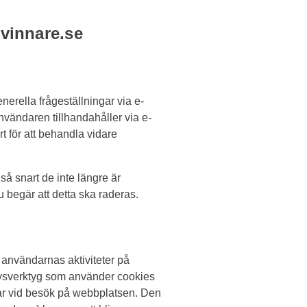
rvinnare.se
erella frågeställningar via e-
vändaren tillhandahåller via e-
 för att behandla vidare
å snart de inte längre är
 begär att detta ska raderas.
 användarnas aktiviteter på
ysverktyg som använder cookies
ar vid besök på webbplatsen. Den