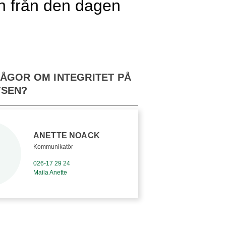
n från den dagen
RÅGOR OM INTEGRITET PÅ
SEN?
ANETTE NOACK
Kommunikatör
026-17 29 24
Maila Anette