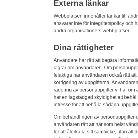
Externa länkar
Webbplatsen innehåller länkar till and
ansvarar inte för integritetspolicy och
andra organisationers webbplatser.
Dina rättigheter
Användare har rätt att begära informati
lagrar om användaren. Om personuppgift
felaktiga har användaren också rätt at
korrigering av uppgifterna. Användaren
radering av personuppgifter vi har om an
har en lagstadgad skyldighet att behålla
intresse för att behålla sådana uppgift
Om behandlingen av personuppgifter ut
användaren rätt att när som helst vända
för att återkalla sitt samtycke, utan att