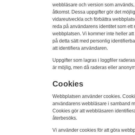
webbläsare och version som används, I
åtkomst. Dessa uppgifter gör det möjligt
vidareutveckla och förbättra webbplatse
reda på användarens identitet som ett 
webbplatsen. Vi kommer inte heller at
på detta sätt med personlig identifierba
att identifiera användaren.
Uppgifter som lagras i loggfiler raderas
är möjlig, men då raderas eller anony
Cookies
Webbplatsen använder cookies. Cookies 
användarens webbläsare i samband m
Cookies gör att webbläsaren identifier
återbesöks.
Vi använder cookies för att göra webb