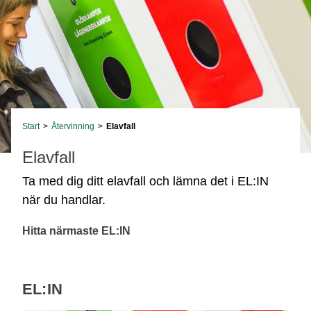
Start
>
Återvinning
>
Elavfall
Elavfall
Ta med dig ditt elavfall och lämna det i EL:IN
när du handlar.
Hitta närmaste EL:IN
EL:IN