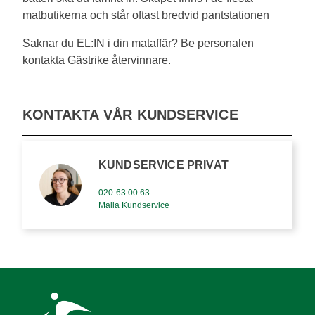
matbutikerna och står oftast bredvid pantstationen
Saknar du EL:IN i din mataffär? Be personalen
kontakta Gästrike återvinnare.
KONTAKTA VÅR KUNDSERVICE
KUNDSERVICE PRIVAT
020-63 00 63
Maila Kundservice