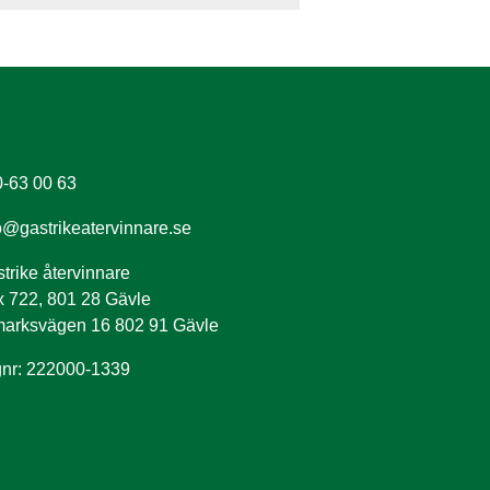
-63 00 63
o@gastrikeatervinnare.se
trike återvinnare
 722, 801 28 Gävle
arksvägen 16 802 91 Gävle
nr: 222000-1339