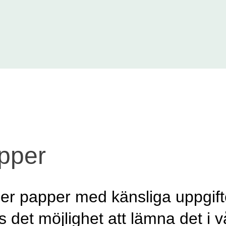
pper
r papper med känsliga uppgift
 det möjlighet att lämna det i 