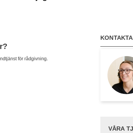
KONTAKTA
r?
dtjänst för rådgivning.
VÅRA T