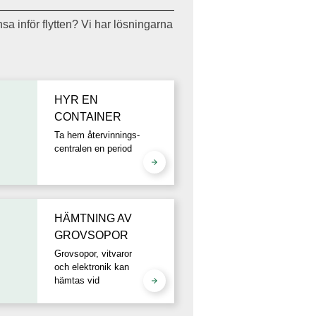
sa inför flytten? Vi har lösningarna
HYR EN
CONTAINER
Ta hem återvinnings-
centralen en period
HÄMTNING AV
GROVSOPOR
Grovsopor, vitvaror
och elektronik kan
hämtas vid
tomtgräns