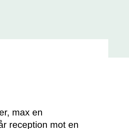
er, max en
vår reception mot en