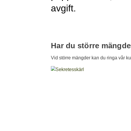
avgift.
Har du större mängde
Vid större mängder kan du ringa vår kun