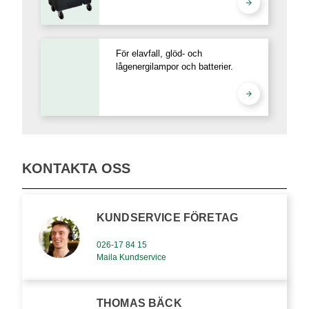
För elavfall, glöd- och
lågenergilampor och batterier.
KONTAKTA OSS
KUNDSERVICE FÖRETAG
026-17 84 15
Maila Kundservice
THOMAS BÄCK