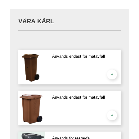
VÅRA KÄRL
Används endast för matavfall
Används endast för matavfall
Används för restavfall,