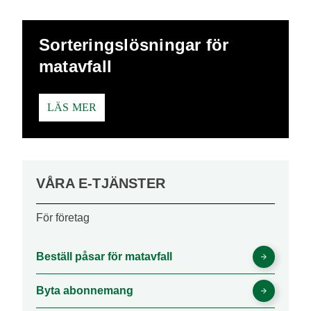
Sorteringslösningar för
matavfall
LÄS MER
VÅRA E-TJÄNSTER
För företag
Beställ påsar för matavfall
Byta abonnemang