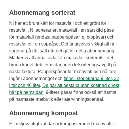
Abonnemang sorterat
Ni har ett brunt kärl för matavfall och ett grönt för
restavfall. Ni sorterar ert matavfall i en särskild påse
för matavfall (endast papperspåsar, ej biopåsar) och
restavfallet i en soppåse. Det är givetvis viktigt att ni
sorterar på rätt sätt när det gäller detta abonnemang.
Märker vi att annat avfall än matavfall sorterats i det
bruna kärlet debiteras därför en felsorteringsavgift på
nästa faktura. Papperspåsar för matavfall och hållare
ingår i abonnemanget och
finns i storlekarna 9 liter, 22
liter och 46 liter
.
De går att beställa utan kostnad direkt
här på hemsidan
. 9-liters påsar finns också att hämta
på närmaste matbutik eller återvinningscentral.
Abonnemang kompost
Ett miljövänligt val där ni komposterar ert matavfall i