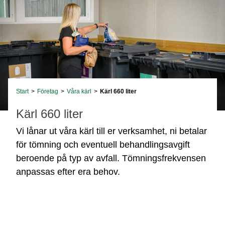
Start
>
Företag
>
Våra kärl
>
Kärl 660 liter
Kärl 660 liter
Vi lånar ut våra kärl till er verksamhet, ni betalar
för tömning och eventuell behandlingsavgift
beroende på typ av avfall. Tömningsfrekvensen
anpassas efter era behov.