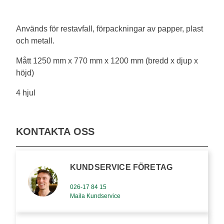
Används för restavfall, förpackningar av papper, plast
och metall.
Mått 1250 mm x 770 mm x 1200 mm (bredd x djup x
höjd)
4 hjul
KONTAKTA OSS
KUNDSERVICE FÖRETAG
026-17 84 15
Maila Kundservice