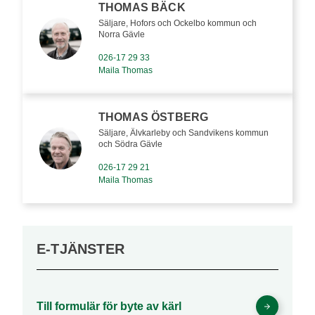
THOMAS BÄCK
Säljare, Hofors och Ockelbo kommun och
Norra Gävle
026-17 29 33
Maila Thomas
THOMAS ÖSTBERG
Säljare, Älvkarleby och Sandvikens kommun
och Södra Gävle
026-17 29 21
Maila Thomas
E-TJÄNSTER
Till formulär för byte av kärl