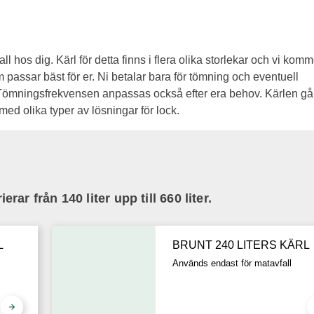
l hos dig. Kärl för detta finns i flera olika storlekar och vi komm
passar bäst för er. Ni betalar bara för tömning och eventuell
 Tömningsfrekvensen anpassas också efter era behov. Kärlen gå
 med olika typer av lösningar för lock.
erar från 140 liter upp till 660 liter.
L
BRUNT 240 LITERS KÄRL
Används endast för matavfall