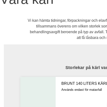
Vi kan hämta tidningar, förpackningar och elavfal
tillsammans överens om vilken storlek som 
behandlingsavgift beroende på typ av avfall.
att få låsbara och
Storlekar på kärl vari
BRUNT 140 LITERS KÄR
Används endast för matavfall