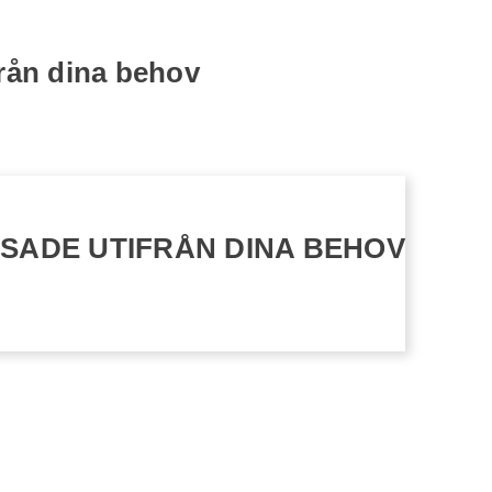
från dina behov
SADE UTIFRÅN DINA BEHOV