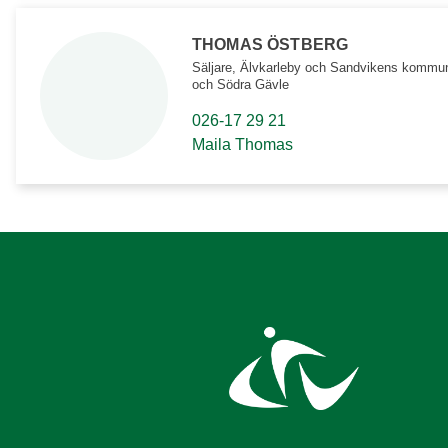
THOMAS ÖSTBERG
Säljare, Älvkarleby och Sandvikens kommu
och Södra Gävle
026-17 29 21
Maila Thomas