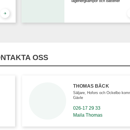
lågenergilampor och batterier
NTAKTA OSS
THOMAS BÄCK
Säljare, Hofors och Ockelbo kom
Gävle
026-17 29 33
Maila Thomas