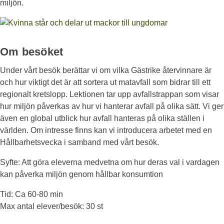
miljön.
Om besöket
Under vårt besök berättar vi om vilka Gästrike återvinnare är
och hur viktigt det är att sortera ut matavfall som bidrar till ett
regionalt kretslopp. Lektionen tar upp avfallstrappan som visar
hur miljön påverkas av hur vi hanterar avfall på olika sätt. Vi ger
även en global utblick hur avfall hanteras på olika ställen i
världen. Om intresse finns kan vi introducera arbetet med en
Hållbarhetsvecka i samband med vårt besök.
Syfte: Att göra eleverna medvetna om hur deras val i vardagen
kan påverka miljön genom hållbar konsumtion
Tid: Ca 60-80 min
Max antal elever/besök: 30 st