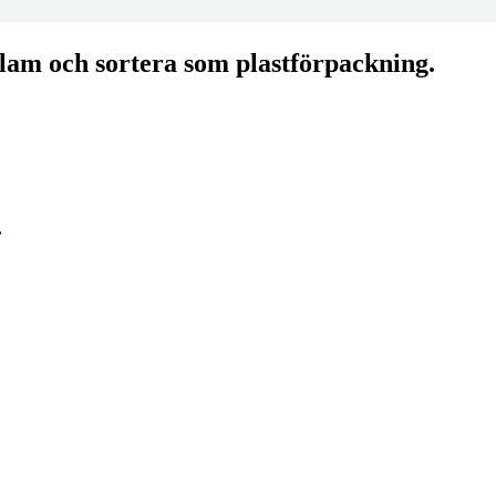
klam och sortera som plastförpackning.
r