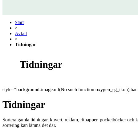
Start
>
Avfall
>
Tidningar
Tidningar
style="background-image:url(No such function oxygen_sg_ikon);back
Tidningar
Sortera gamla tidningar, kuvert, reklam, ritpapper, pocketböcker och 
sortering kan lämna det där.