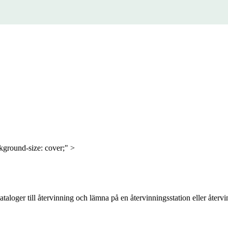
ground-size: cover;" >
kataloger till återvinning och lämna på en återvinningsstation eller åt