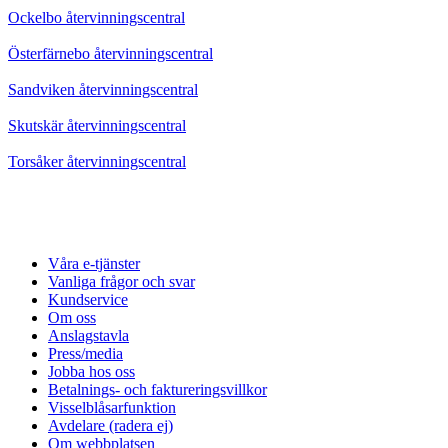
Ockelbo återvinningscentral
Österfärnebo återvinningscentral
Sandviken återvinningscentral
Skutskär återvinningscentral
Torsåker återvinningscentral
Våra e-tjänster
Vanliga frågor och svar
Kundservice
Om oss
Anslagstavla
Press/media
Jobba hos oss
Betalnings- och faktureringsvillkor
Visselblåsarfunktion
Avdelare (radera ej)
Om webbplatsen