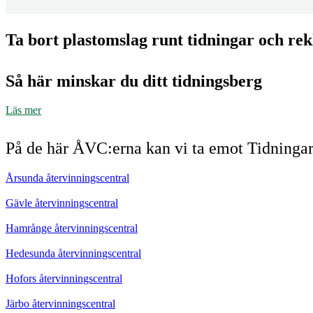
Ta bort plastomslag runt tidningar och re
Så här minskar du ditt tidningsberg
Läs mer
På de här ÅVC:erna kan vi ta emot Tidninga
Årsunda återvinningscentral
Gävle återvinningscentral
Hamrånge återvinningscentral
Hedesunda återvinningscentral
Hofors återvinningscentral
Järbo återvinningscentral