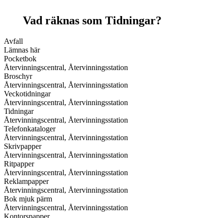
Vad räknas som Tidningar?
Avfall
Lämnas här
Pocketbok
Återvinningscentral, Återvinningsstation
Broschyr
Återvinningscentral, Återvinningsstation
Veckotidningar
Återvinningscentral, Återvinningsstation
Tidningar
Återvinningscentral, Återvinningsstation
Telefonkataloger
Återvinningscentral, Återvinningsstation
Skrivpapper
Återvinningscentral, Återvinningsstation
Ritpapper
Återvinningscentral, Återvinningsstation
Reklampapper
Återvinningscentral, Återvinningsstation
Bok mjuk pärm
Återvinningscentral, Återvinningsstation
Kontorspapper