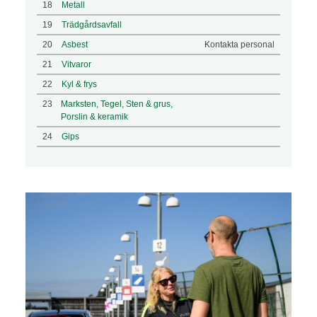
18
Metall
19
Trädgårdsavfall
20
Asbest
Kontakta personal
21
Vitvaror
22
Kyl & frys
23
Marksten, Tegel, Sten & grus,
Porslin & keramik
24
Gips