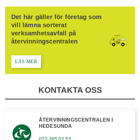
Det här gäller för företag som
vill lämna sorterat
verksamhetsavfall på
återvinningscentralen
LÄS MER
KONTAKTA OSS
ÅTERVINNINGSCENTRALEN I
HEDESUNDA
072-265 02 53