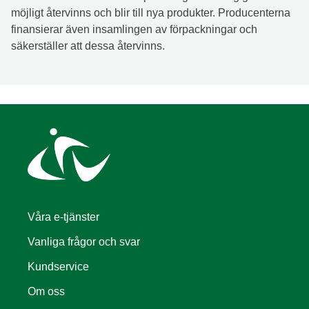
möjligt återvinns och blir till nya produkter. P
roducenterna
finansierar även insamlingen av förpackningar och
säkerställer att dessa återvinns.
Våra e-tjänster
Vanliga frågor och svar
Kundservice
Om oss