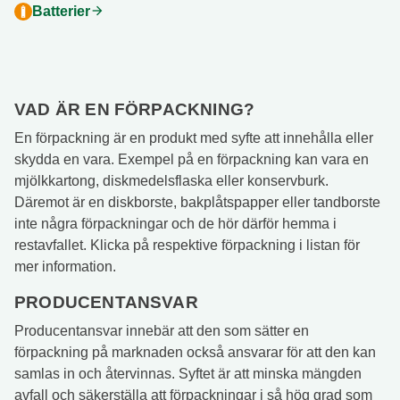
Batterier
arrow_forward
VAD ÄR EN FÖRPACKNING?
En förpackning är en produkt med syfte att innehålla eller
skydda en vara. Exempel på en förpackning kan vara en
mjölkkartong, diskmedelsflaska eller konservburk.
Däremot är en diskborste, bakplåtspapper eller tandborste
inte några förpackningar och de hör därför hemma i
restavfallet. Klicka på respektive förpackning i listan för
mer information.
PRODUCENTANSVAR
Producentansvar innebär att den som sätter en
förpackning på marknaden också ansvarar för att den kan
samlas in och återvinnas. Syftet är att minska mängden
avfall och säkerställa att förpackningar i så hög grad som