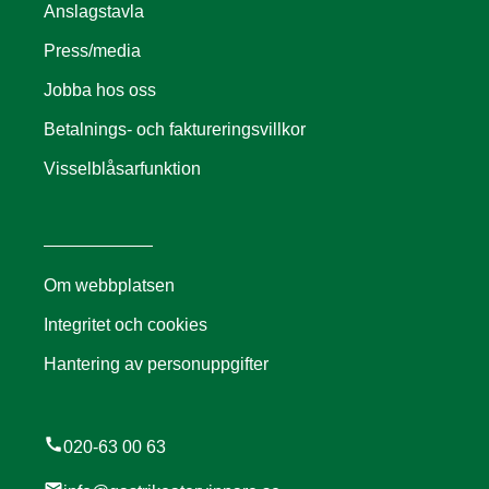
Anslagstavla
Press/media
Jobba hos oss
Betalnings- och faktureringsvillkor
Visselblåsarfunktion
Om webbplatsen
Integritet och cookies
Hantering av personuppgifter
call
020-63 00 63
mail