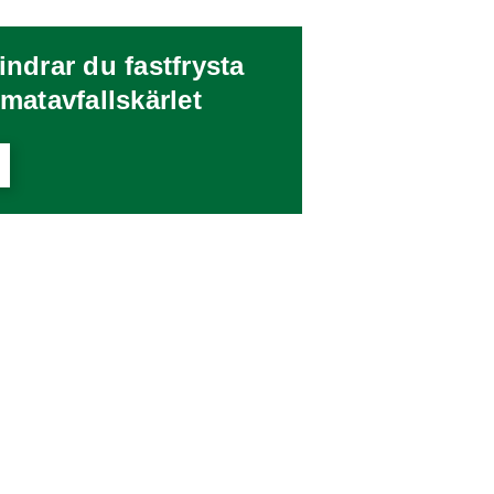
indrar du fastfrysta
 matavfallskärlet