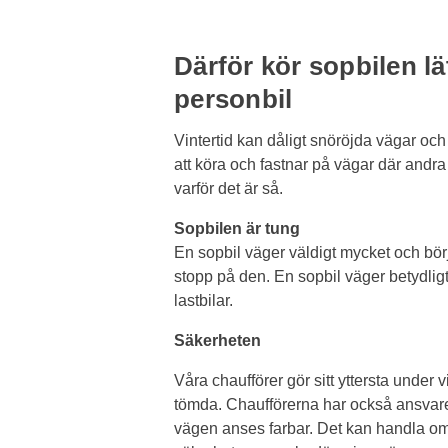
Därför kör sopbilen lä
personbil
Vintertid kan dåligt snöröjda vägar och 
att köra och fastnar på vägar där andra b
varför det är så.
Sopbilen är tung
En sopbil väger väldigt mycket och börja
stopp på den. En sopbil väger betydlig
lastbilar.
Säkerheten
Våra chaufförer gör sitt yttersta under vi
tömda. Chaufförerna har också ansvare
vägen anses farbar. Det kan handla om 