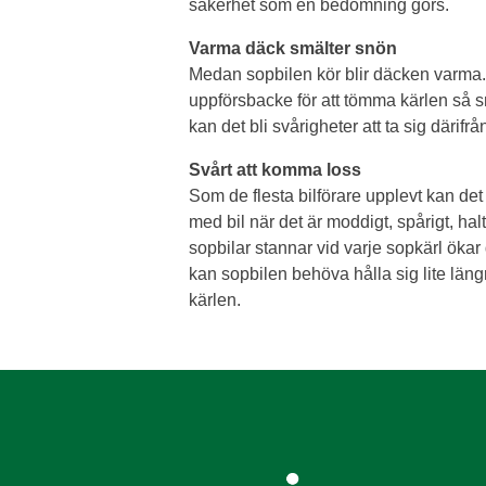
säkerhet som en bedömning görs.
Varma däck smälter snön
Medan sopbilen kör blir däcken varma.
uppförsbacke för att tömma kärlen så 
kan det bli svårigheter att ta sig därifrå
Svårt att komma loss
Som de flesta bilförare upplevt kan det 
med bil när det är moddigt, spårigt, halt
sopbilar stannar vid varje sopkärl ökar
kan sopbilen behöva hålla sig lite längr
kärlen.