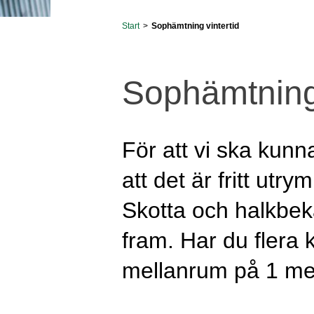
Start
>
Sophämtning vintertid
Sophämtning 
För att vi ska kun
att det är fritt utr
Skotta och halkbek
fram. Har du flera
mellanrum på 1 me