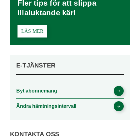
Fler tips för att slippa
illaluktande kärl
LÄS MER
E-TJÄNSTER
Byt abonnemang
Ändra hämtningsintervall
KONTAKTA OSS