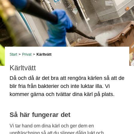
Start
>
Privat
>
Kärltvätt
Kärltvätt
Då och då är det bra att rengöra kärlen så att de
blir fria från bakterier och inte luktar illa. Vi
kommer gärna och tvättar dina kärl på plats.
Så här fungerar det
Vi tar hand om dina kärl och ger dem en
uppfräschning så att du slipper dålig lukt och