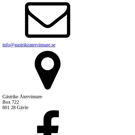
info@gastrikeatervinnare.se
Gästrike Återvinnare
Box 722
801 28 Gävle