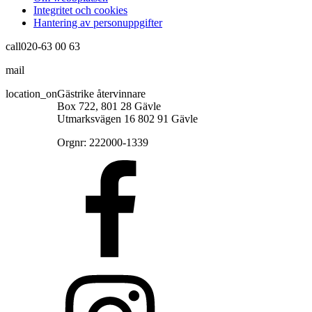
Integritet och cookies
Hantering av personuppgifter
call
020-63 00 63
mail
info@gastrikeatervinnare.se
location_on
Gästrike återvinnare
Box 722, 801 28 Gävle
Utmarksvägen 16 802 91 Gävle
Orgnr: 222000-1339