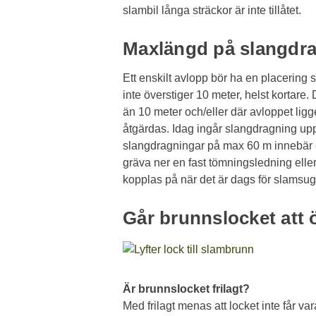
slambil långa sträckor är inte tillåtet.
Maxlängd på slangdr
Ett enskilt avlopp bör ha en placering
inte överstiger 10 meter, helst kortare
än 10 meter och/eller där avloppet ligg
åtgärdas. Idag ingår slangdragning upp 
slangdragningar på max 60 m innebär 
gräva ner en fast tömningsledning elle
kopplas på när det är dags för slamsug
Går brunnslocket att
Är brunnslocket frilagt?
Med frilagt menas att locket inte får var