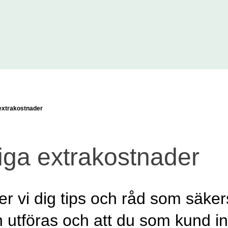
extrakostnader
iga extrakostnader
r vi dig tips och råd som säkers
utföras och att du som kund i