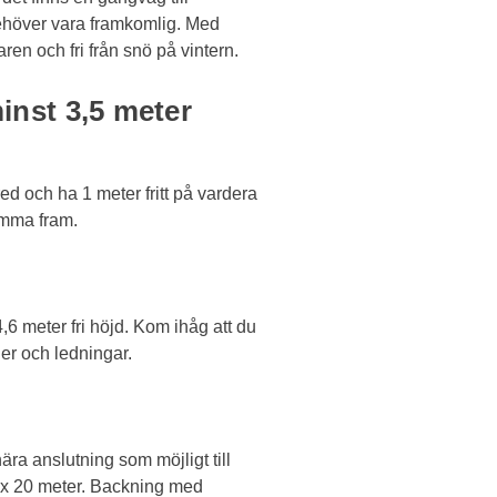
ehöver vara framkomlig. Med
en och fri från snö på vintern.
inst 3,5 meter
d och ha 1 meter fritt på vardera
omma fram.
6 meter fri höjd. Kom ihåg att du
ler och ledningar.
nära anslutning som möjligt till
ax 20 meter. Backning med