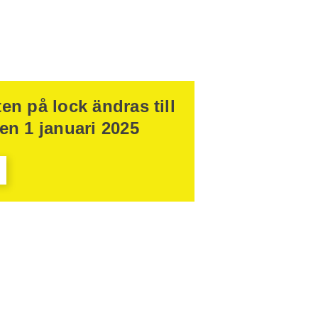
en på lock ändras till
en 1 januari 2025