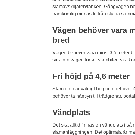
slamavskiljaren/tanken. Gångvägen b
framkomlig menas fri från sly på sommar
Vägen behöver vara m
bred
Vägen behöver vara minst 3,5 meter bre
sida om vägen för att slambilen ska k
Fri höjd på 4,6 meter
Slambilen är väldigt hög och behöver 4,
behöver ta hänsyn till trädgrenar, porta
Vändplats
Det ska alltid finnas en vändplats i så 
slamanläggningen. Det optimala är m