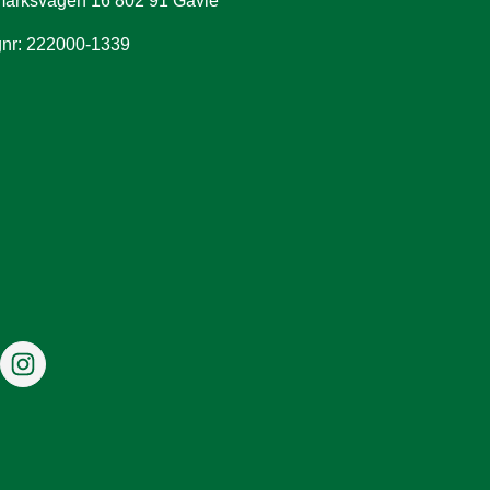
arksvägen 16 802 91 Gävle
nr: 222000-1339