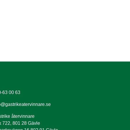
-63 00 63
o@gastrikeatervinnare.se
trike återvinnare
 722, 801 28 Gävle