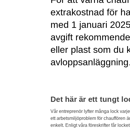
extrakostnad för h
med 1 januari 2025.
avgift rekommenderar
eller plast som du 
avloppsanläggning
Det här är ett tungt lo
Vår entreprenör lyfter många lock varje 
ett arbetsmiljöproblem för chauffören är d
enkelt. Enligt våra föreskrifter får lock