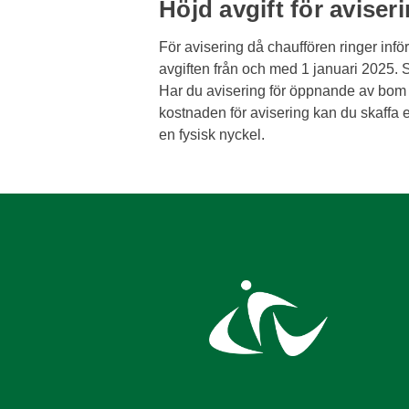
Höjd avgift för aviser
För avisering då chauffören ringer inför 
avgiften från och med 1 januari 2025. S
Har du avisering för öppnande av bom e
kostnaden för avisering kan du skaffa 
en fysisk nyckel.