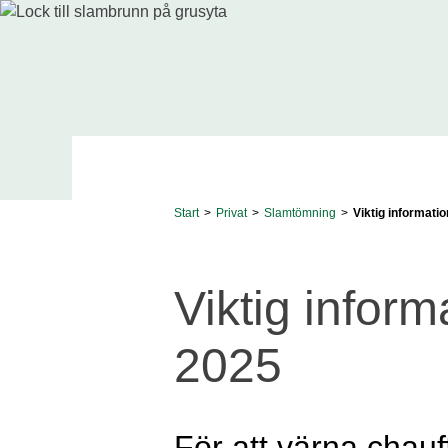
Start
>
Privat
>
Slamtömning
>
Viktig informatio
Viktig inform
2025
För att värna chauf