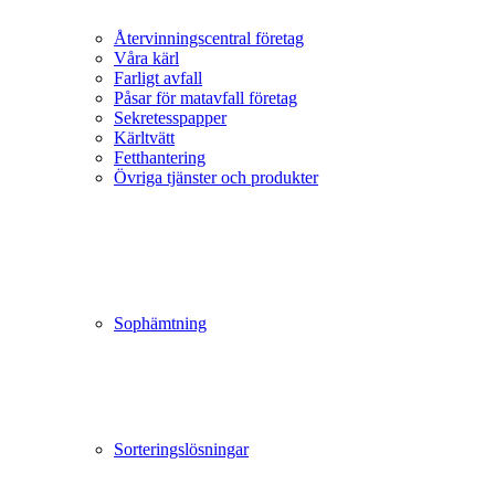
Återvinningscentral företag
Våra kärl
Farligt avfall
Påsar för matavfall företag
Sekretesspapper
Kärltvätt
Fetthantering
Övriga tjänster och produkter
Sophämtning
Sorteringslösningar