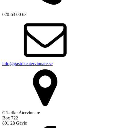
020-63 00 63
info@gastrikeatervinnare.se
Gästrike Återvinnare
Box 722
801 28 Gävle