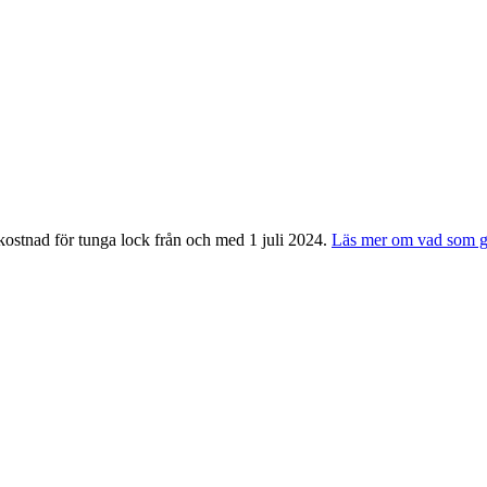
akostnad för tunga lock från och med 1 juli 2024.
Läs mer om vad som gä