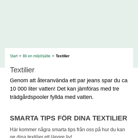
Start
>
Bli en miljöhjälte
>
Textilier
Textilier
Genom att återanvända ett par jeans spar du ca
10 000 liter vatten! Det kan jämföras med tre
trädgårdspooler fyllda med vatten.
SMARTA TIPS FÖR DINA TEXTILIER
Här kommer några smarta tips från oss på hur du kan
ge dina textilier ett längre liv!