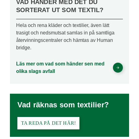
VAD HÄNDER MED DET DU
SORTERAT UT SOM TEXTIL?
Hela och rena kläder och textilier, även lätt
trasigt och nedsmutsat samlas in på samtliga
återvinningscentraler och hämtas av Human
bridge.
Läs mer om vad som händer sen med
olika slags avfall
Vad räknas som textilier?
TA REDA PÅ DET HÄR!