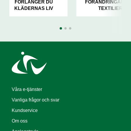
FÖRLÄNGER DU
FÖRÄNDRINGAR F
KLÄDERNAS LIV
TEXTILIER
Våra e-tjänster
Vanliga frågor och svar
Kundservice
Om oss