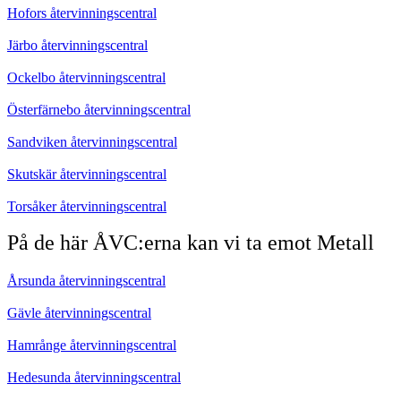
Hofors återvinningscentral
Järbo återvinningscentral
Ockelbo återvinningscentral
Österfärnebo återvinningscentral
Sandviken återvinningscentral
Skutskär återvinningscentral
Torsåker återvinningscentral
På de här ÅVC:erna kan vi ta emot Metall
Årsunda återvinningscentral
Gävle återvinningscentral
Hamrånge återvinningscentral
Hedesunda återvinningscentral