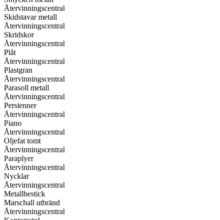
Återvinningscentral
Skidstavar metall
Återvinningscentral
Skridskor
Återvinningscentral
Plåt
Återvinningscentral
Plastgran
Återvinningscentral
Parasoll metall
Återvinningscentral
Persienner
Återvinningscentral
Piano
Återvinningscentral
Oljefat tomt
Återvinningscentral
Paraplyer
Återvinningscentral
Nycklar
Återvinningscentral
Metallbestick
Marschall utbränd
Återvinningscentral