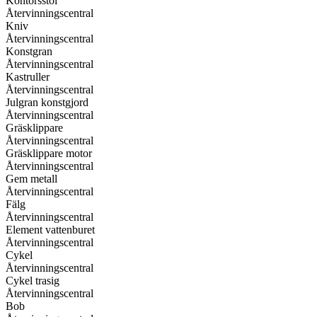
Kontorsstol
Återvinningscentral
Kniv
Återvinningscentral
Konstgran
Återvinningscentral
Kastruller
Återvinningscentral
Julgran konstgjord
Återvinningscentral
Gräsklippare
Återvinningscentral
Gräsklippare motor
Återvinningscentral
Gem metall
Återvinningscentral
Fälg
Återvinningscentral
Element vattenburet
Återvinningscentral
Cykel
Återvinningscentral
Cykel trasig
Återvinningscentral
Bob