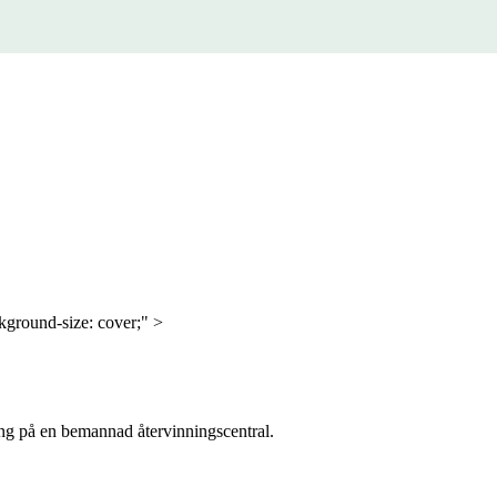
ground-size: cover;" >
ning på en bemannad återvinningscentral.