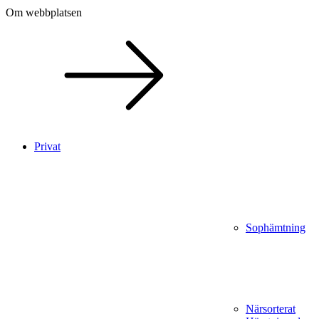
Om webbplatsen
Privat
Sophämtning
Närsorterat