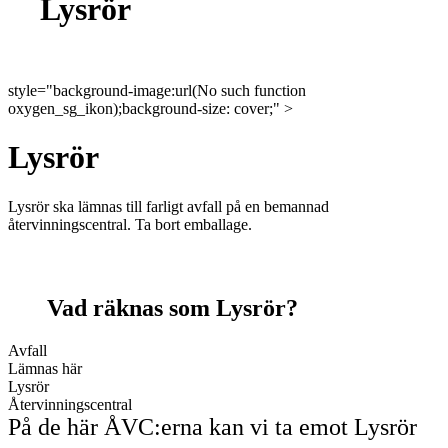
Lysrör
style="background-image:url(No such function
oxygen_sg_ikon);background-size: cover;" >
Lysrör
Lysrör ska lämnas till farligt avfall på en bemannad
återvinningscentral. Ta bort emballage.
Vad räknas som Lysrör?
Avfall
Lämnas här
Lysrör
Återvinningscentral
På de här ÅVC:erna kan vi ta emot Lysrör