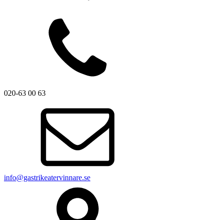
020-63 00 63
info@gastrikeatervinnare.se