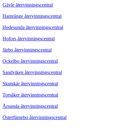
Gävle återvinningscentral
Hamrånge återvinningscentral
Hedesunda återvinningscentral
Hofors återvinningscentral
Järbo återvinningscentral
Ockelbo återvinningscentral
Sandviken återvinningscentral
Skutskär återvinningscentral
Torsåker återvinningscentral
Årsunda återvinningscentral
Österfärnebo återvinningscentral