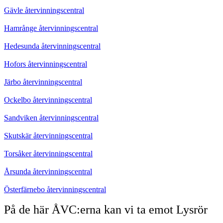
Gävle återvinningscentral
Hamrånge återvinningscentral
Hedesunda återvinningscentral
Hofors återvinningscentral
Järbo återvinningscentral
Ockelbo återvinningscentral
Sandviken återvinningscentral
Skutskär återvinningscentral
Torsåker återvinningscentral
Årsunda återvinningscentral
Österfärnebo återvinningscentral
På de här ÅVC:erna kan vi ta emot Lysrör