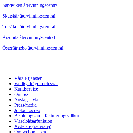
Sandviken återvinningscentral
Skutskär återvinningscentral
Torsåker återvinningscentral
Årsunda återvinningscentral
Österfärnebo återvinningscentral
Våra e-tjänster
Vanliga frågor och svar
Kundservice
Om oss
Anslagstavla
Press/media
Jobba hos oss
Betalnings- och faktureringsvillkor
Visselblåsarfunktion
Avdelare (radera ej)
Om webbplatsen