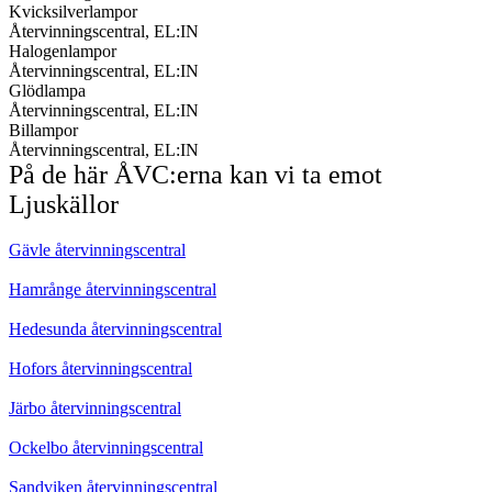
Kvicksilverlampor
Återvinningscentral, EL:IN
Halogenlampor
Återvinningscentral, EL:IN
Glödlampa
Återvinningscentral, EL:IN
Billampor
Återvinningscentral, EL:IN
På de här ÅVC:erna kan vi ta emot
Ljuskällor
Gävle återvinningscentral
Hamrånge återvinningscentral
Hedesunda återvinningscentral
Hofors återvinningscentral
Järbo återvinningscentral
Ockelbo återvinningscentral
Sandviken återvinningscentral