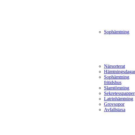
Sophämtning
Närsorterat
Hämtningsdaga
Sophämtning
fritidshus
Slamtömning
Sekretesspapper
Latrinhämtning
Grovsopor
Avfallstaxa