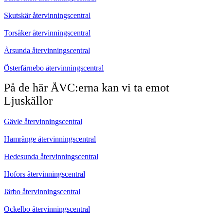
Skutskär återvinningscentral
Torsåker återvinningscentral
Årsunda återvinningscentral
Österfärnebo återvinningscentral
På de här ÅVC:erna kan vi ta emot
Ljuskällor
Gävle återvinningscentral
Hamrånge återvinningscentral
Hedesunda återvinningscentral
Hofors återvinningscentral
Järbo återvinningscentral
Ockelbo återvinningscentral