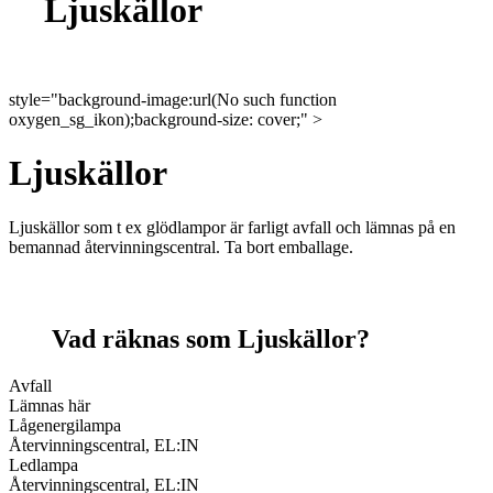
Ljuskällor
style="background-image:url(No such function
oxygen_sg_ikon);background-size: cover;" >
Ljuskällor
Ljuskällor som t ex glödlampor är farligt avfall och lämnas på en
bemannad återvinningscentral. Ta bort emballage.
Vad räknas som Ljuskällor?
Avfall
Lämnas här
Lågenergilampa
Återvinningscentral, EL:IN
Ledlampa
Återvinningscentral, EL:IN