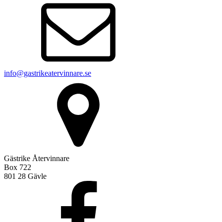
info@gastrikeatervinnare.se
Gästrike Återvinnare
Box 722
801 28 Gävle