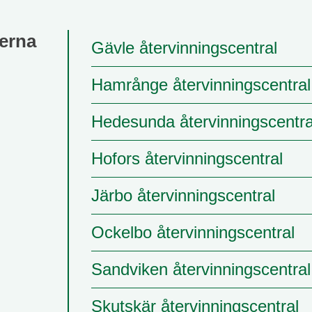
erna
Gävle återvinningscentral
Hamrånge återvinningscentral
Hedesunda återvinningscentra
Hofors återvinningscentral
Järbo återvinningscentral
Ockelbo återvinningscentral
Sandviken återvinningscentral
Skutskär återvinningscentral