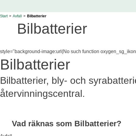
Start
>
Avfall
>
Bilbatterier
Bilbatterier
style="background-image:url(No such function oxygen_sg_ikon)
Bilbatterier
Bilbatterier, bly- och syrabatt
återvinningscentral.
Vad räknas som Bilbatterier?