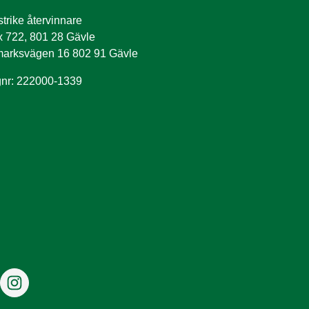
trike återvinnare
 722, 801 28 Gävle
arksvägen 16 802 91 Gävle
nr: 222000-1339