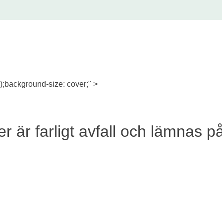
;background-size: cover;" >
erier är farligt avfall och lämn