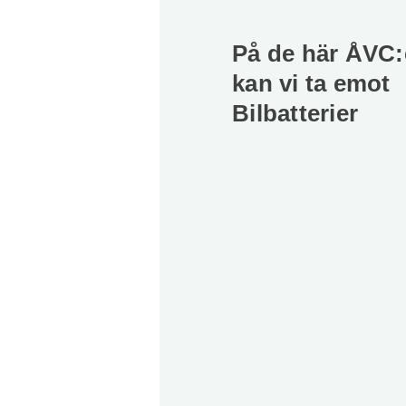
På de här ÅVC:
kan vi ta emot
Bilbatterier