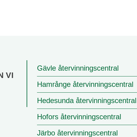
Gävle återvinningscentral
 VI
Hamrånge återvinningscentral
R
Hedesunda återvinningscentral
Hofors återvinningscentral
Järbo återvinningscentral