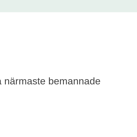
as på närmaste bemannade