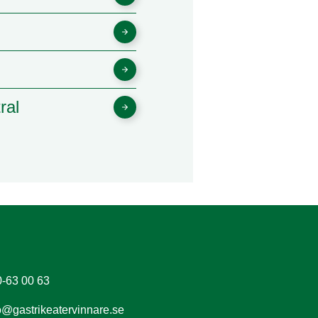
ral
-63 00 63
o@gastrikeatervinnare.se