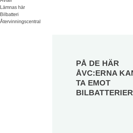
Avfall
Lämnas här
Bilbatteri
Återvinningscentral
PÅ DE HÄR
ÅVC:ERNA KAN
TA EMOT
BILBATTERIE