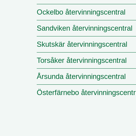
Ockelbo återvinningscentral
Sandviken återvinningscentral
Skutskär återvinningscentral
Torsåker återvinningscentral
Årsunda återvinningscentral
Österfärnebo återvinningscentr