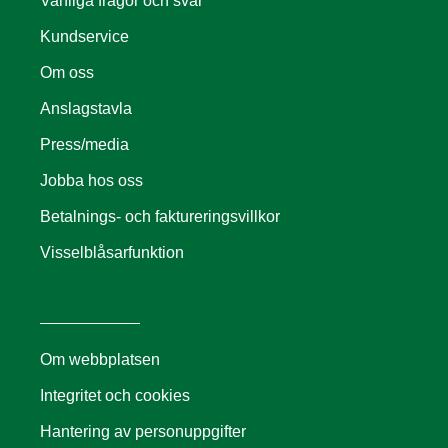
Vanliga frågor och svar
Kundservice
Om oss
Anslagstavla
Press/media
Jobba hos oss
Betalnings- och faktureringsvillkor
Visselblåsarfunktion
Om webbplatsen
Integritet och cookies
Hantering av personuppgifter