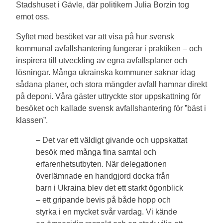
Stadshuset i Gävle, där politikern Julia Borzin tog
emot oss.
Syftet med besöket var att visa på hur svensk
kommunal avfallshantering fungerar i praktiken – och
inspirera till utveckling av egna avfallsplaner och
lösningar. Många ukrainska kommuner saknar idag
sådana planer, och stora mängder avfall hamnar direkt
på deponi. Våra gäster uttryckte stor uppskattning för
besöket och kallade svensk avfallshantering för ”bäst i
klassen”.
– Det var ett väldigt givande och uppskattat
besök med många fina samtal och
erfarenhetsutbyten. När delegationen
överlämnade en handgjord docka från
barn i Ukraina blev det ett starkt ögonblick
– ett gripande bevis på både hopp och
styrka i en mycket svår vardag. Vi kände