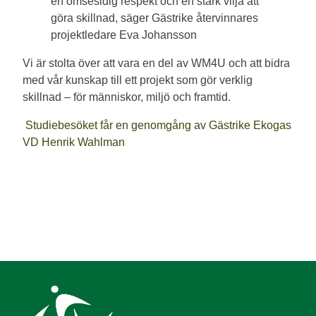
en ömsesidig respekt och en stark vilja att
göra skillnad, säger Gästrike återvinnares
projektledare Eva Johansson
Vi är stolta över att vara en del av WM4U och att bidra
med vår kunskap till ett projekt som gör verklig
skillnad – för människor, miljö och framtid.
Studiebesöket får en genomgång av Gästrike Ekogas
VD Henrik Wahlman