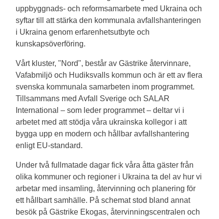
uppbyggnads- och reformsamarbete med Ukraina och
syftar till att stärka den kommunala avfallshanteringen
i Ukraina genom erfarenhetsutbyte och
kunskapsöverföring.
Vårt kluster, "Nord", består av Gästrike återvinnare,
Vafabmiljö och Hudiksvalls kommun och är ett av flera
svenska kommunala samarbeten inom programmet.
Tillsammans med Avfall Sverige och SALAR
International – som leder programmet – deltar vi i
arbetet med att stödja våra ukrainska kollegor i att
bygga upp en modern och hållbar avfallshantering
enligt EU-standard.
Under två fullmatade dagar fick våra åtta gäster från
olika kommuner och regioner i Ukraina ta del av hur vi
arbetar med insamling, återvinning och planering för
ett hållbart samhälle. På schemat stod bland annat
besök på Gästrike Ekogas, återvinningscentralen och