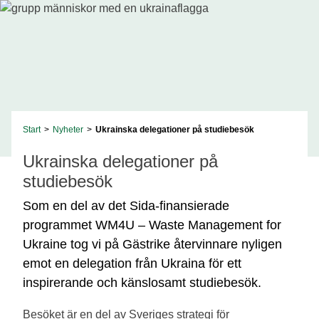
Start
>
Nyheter
>
Ukrainska delegationer på studiebesök
Ukrainska delegationer på
studiebesök
Som en del av det Sida-finansierade
programmet
WM4U – Waste Management for
Ukraine
tog vi på Gästrike återvinnare nyligen
emot en delegation från Ukraina för ett
inspirerande och känslosamt studiebesök.
Besöket är en del av Sveriges strategi för