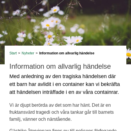
Start
>
Nyheter
>
Information om allvarlig händelse
Information om allvarlig händelse
Med anledning av den tragiska händelsen där
ett barn har avlidit i en container kan vi bekräfta
att händelsen inträffade i en av våra containrar.
Vi är djupt berörda av det som har hänt. Det är en
fruktansvärd tragedi och våra tankar går till barnets
familj, vänner och närstående.
Gästrike återvinnare finns nu till polisens förfogande