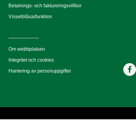
Betalnings- och faktureringsvillkor
Visselblåsarfunktion
Om webbplatsen
Integritet och cookies
Hantering av personuppgifter