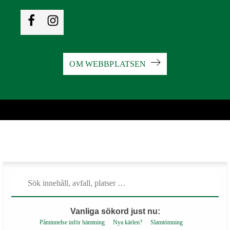
OM WEBBPLATSEN
Vanliga sökord just nu:
Påminnelse inför hämtning
Nya kärlen?
Slamtömning