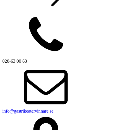
020-63 00 63
info@gastrikeatervinnare.se