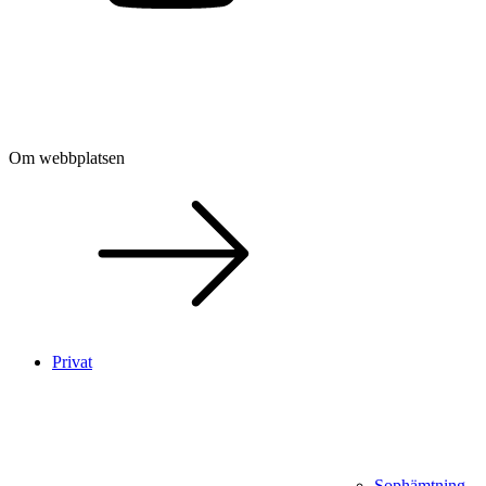
Om webbplatsen
Privat
Sophämtning