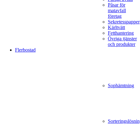
Påsar för
matavfall
företag
Sekretesspapper
Kärltvätt
Fetthantering
Övriga tjänster
och produkter
Flerbostad
Sophämtning
Sorteringslösnin