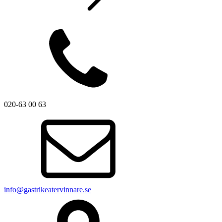
020-63 00 63
info@gastrikeatervinnare.se