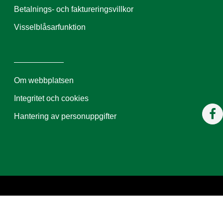
Betalnings- och faktureringsvillkor
Visselblåsarfunktion
Om webbplatsen
Integritet och cookies
Hantering av personuppgifter