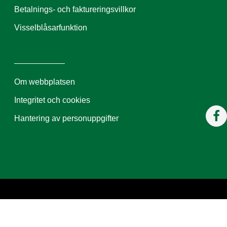
Betalnings- och faktureringsvillkor
Visselblåsarfunktion
Om webbplatsen
Integritet och cookies
Hantering av personuppgifter