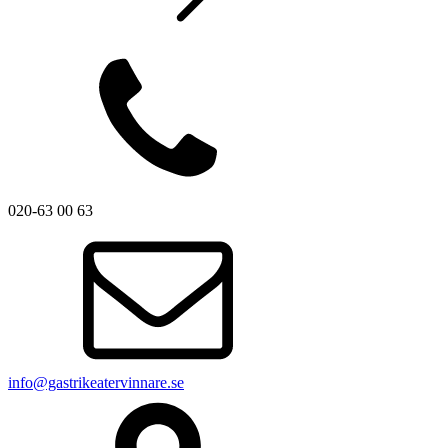
020-63 00 63
info@gastrikeatervinnare.se