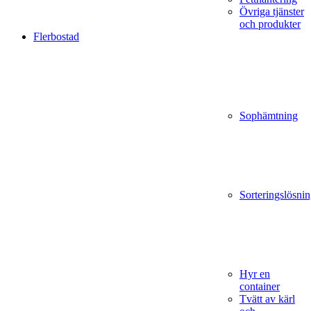
Övriga tjänster
och produkter
Flerbostad
Sophämtning
Sorteringslösnin
Hyr en
container
Tvätt av kärl