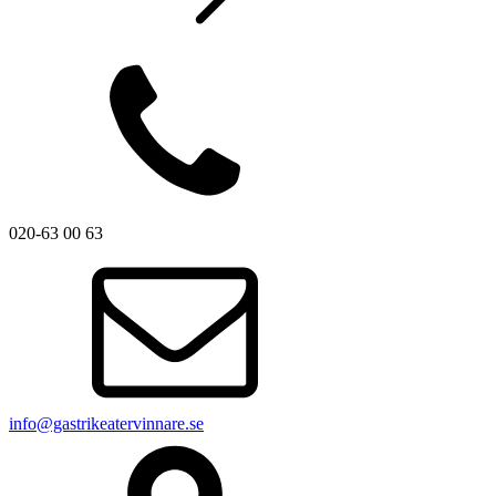
020-63 00 63
info@gastrikeatervinnare.se