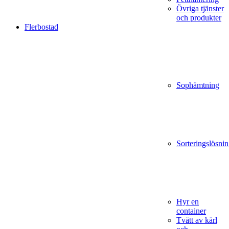
Övriga tjänster
och produkter
Flerbostad
Sophämtning
Sorteringslösnin
Hyr en
container
Tvätt av kärl