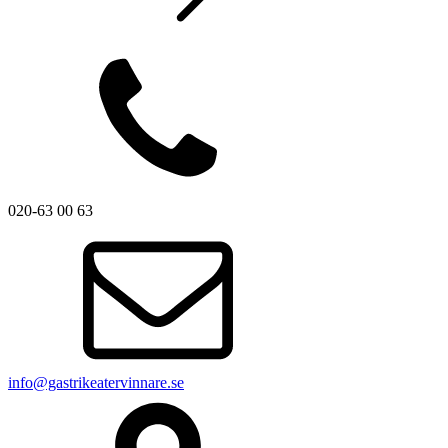
020-63 00 63
info@gastrikeatervinnare.se