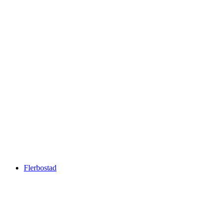
Flerbostad