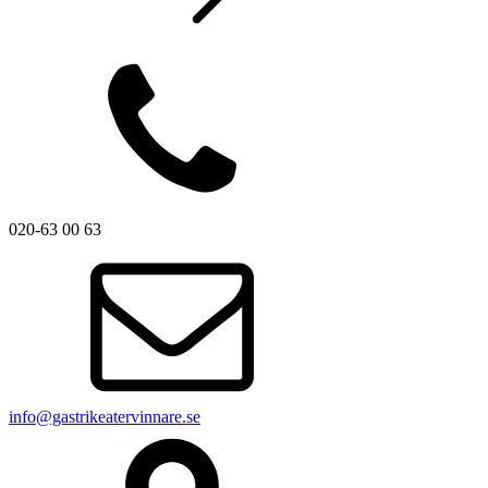
020-63 00 63
info@gastrikeatervinnare.se