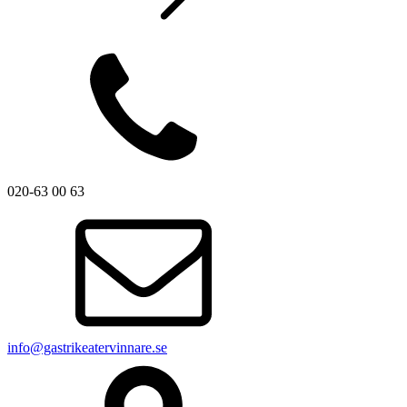
020-63 00 63
info@gastrikeatervinnare.se