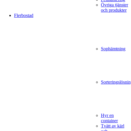
Övriga tjänster
och produkter
Flerbostad
Sophämtning
Sorteringslösnin
Hyr en
container
Tvätt av kärl