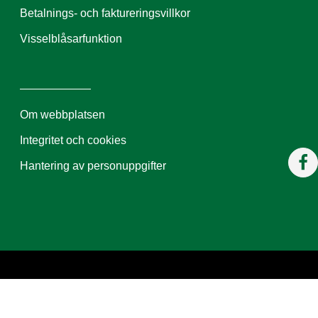
Betalnings- och faktureringsvillkor
Visselblåsarfunktion
Om webbplatsen
Integritet och cookies
Hantering av personuppgifter