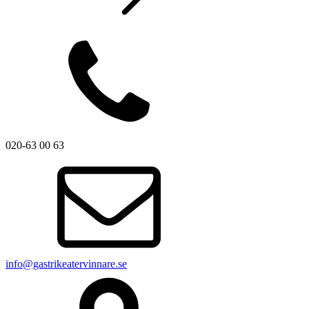
020-63 00 63
info@gastrikeatervinnare.se