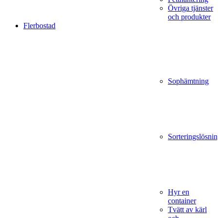
Övriga tjänster
och produkter
Flerbostad
Sophämtning
Sorteringslösnin
Hyr en
container
Tvätt av kärl