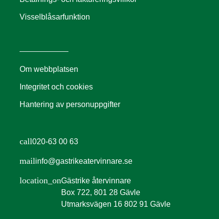
Visselblåsarfunktion
Om webbplatsen
Integritet och cookies
Hantering av personuppgifter
call
020-63 00 63
mail
info@gastrikeatervinnare.se
location_on
Gästrike återvinnare
Box 722, 801 28 Gävle
Utmarksvägen 16 802 91 Gävle