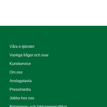
Våra e-tjänster
Vanliga frågor och svar
Kundservice
Om oss
Anslagstavla
Press/media
Jobba hos oss
Betalnings- och faktureringsvillkor