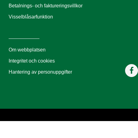
Betalnings- och faktureringsvillkor
Visselblåsarfunktion
Om webbplatsen
Integritet och cookies
Hantering av personuppgifter