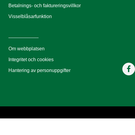
Betalnings- och faktureringsvillkor
Visselblåsarfunktion
Om webbplatsen
Integritet och cookies
Hantering av personuppgifter