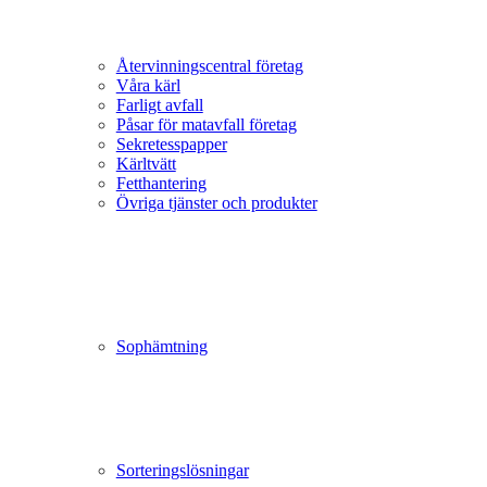
Återvinningscentral företag
Våra kärl
Farligt avfall
Påsar för matavfall företag
Sekretesspapper
Kärltvätt
Fetthantering
Övriga tjänster och produkter
Sophämtning
Sorteringslösningar