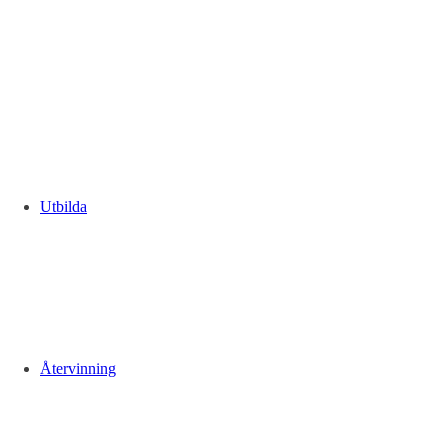
Utbilda
Återvinning