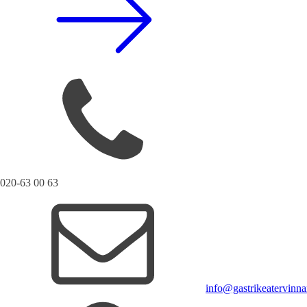
020-63 00 63
info@gastrikeatervinna