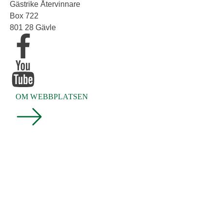
Gästrike Återvinnare
Box 722
801 28 Gävle
OM WEBBPLATSEN