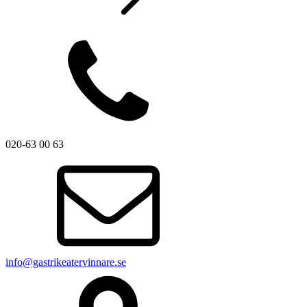
020-63 00 63
info@gastrikeatervinnare.se