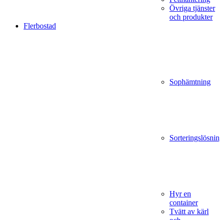
Övriga tjänster
och produkter
Flerbostad
Sophämtning
Sorteringslösnin
Hyr en
container
Tvätt av kärl