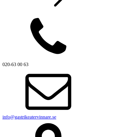
020-63 00 63
info@gastrikeatervinnare.se