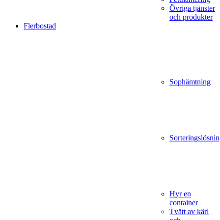
Övriga tjänster
och produkter
Flerbostad
Sophämtning
Sorteringslösnin
Hyr en
container
Tvätt av kärl