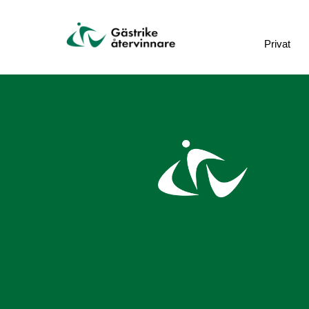
Privat