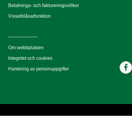
Betalnings- och faktureringsvillkor
Visselblåsarfunktion
Om webbplatsen
Integritet och cookies
Hantering av personuppgifter