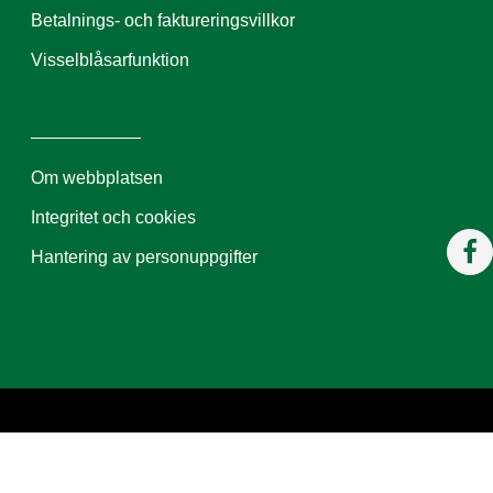
Betalnings- och faktureringsvillkor
Visselblåsarfunktion
Om webbplatsen
Integritet och cookies
Hantering av personuppgifter